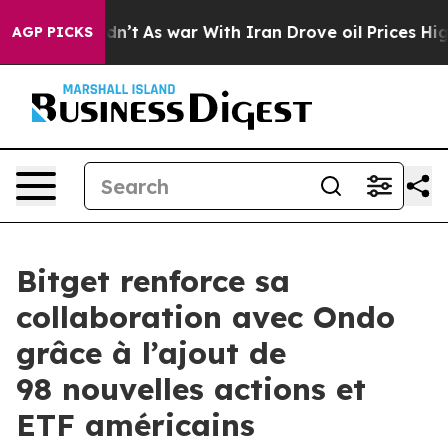
 it Didn’t
As war With Iran Drove oil Prices Higher, 
AGP PICKS
Bitget renforce sa
collaboration avec Ondo
grâce à l’ajout de
98 nouvelles actions et
ETF américains