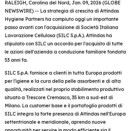
RALEIGH, Carolina del Nord, Jan. 09, 2026 (GLOBE
NEWSWIRE) -- La strategia di crescita di Attindas
Hygiene Partners ha compiuto oggi un importante
passo avanti con l'acquisizione di Società Italiana
Lavorazione Cellulosa (SILC S.p.A.). Attindas ha
stipulato con SILC un accordo per l'acquisto di tutte
le azioni dell'azienda a conduzione familiare fondata
53 anni fa.
SILC S.p.A. fornisce a clienti in tutta Europa prodotti
per l'igiene e la cura della pelle assorbenti e di alta
qualità, realizzati nel proprio stabilimento produttivo
situato a Trescore Cremasco, 35 km a sud-est di
Milano. La customer base e il portafoglio prodotti di
SILC integra la forte presenza di Attindas nell'Europa
settentrionale e meridionale, aprendo nuove
opportunità per servire in modo efficiente sia il