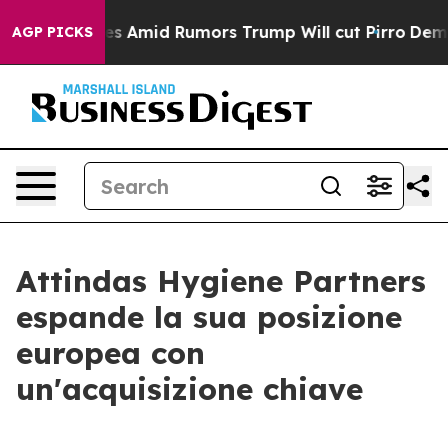
' Backfires Amid Rumors Trump Will cut Pirro
Democrat
AGP PICKS
Attindas Hygiene Partners
espande la sua posizione
europea con
un'acquisizione chiave