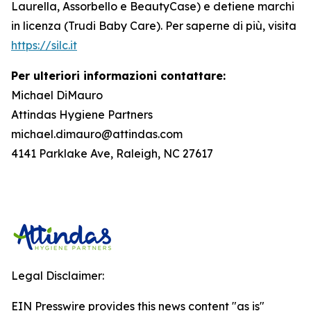
Laurella, Assorbello e BeautyCase) e detiene marchi
in licenza (Trudi Baby Care). Per saperne di più, visita
https://silc.it
Per ulteriori informazioni contattare:
Michael DiMauro
Attindas Hygiene Partners
michael.dimauro@attindas.com
4141 Parklake Ave, Raleigh, NC 27617
Legal Disclaimer:
EIN Presswire provides this news content "as is"