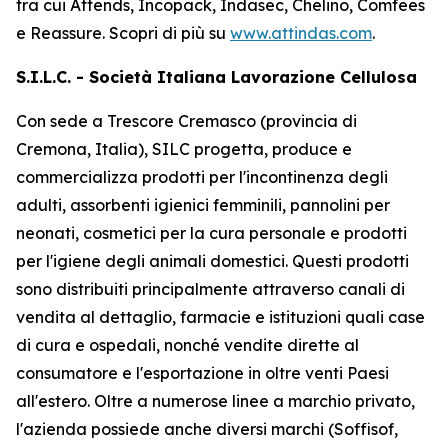
tra cui
Attends, Incopack, Indasec, Chelino, Comfees
e
Reassure
. Scopri di più su
www.attindas.com
.
S.I.L.C. - Società Italiana Lavorazione Cellulosa
Con sede a Trescore Cremasco (provincia di
Cremona, Italia), SILC progetta, produce e
commercializza prodotti per l'incontinenza degli
adulti, assorbenti igienici femminili, pannolini per
neonati, cosmetici per la cura personale e prodotti
per l'igiene degli animali domestici. Questi prodotti
sono distribuiti principalmente attraverso canali di
vendita al dettaglio, farmacie e istituzioni quali case
di cura e ospedali, nonché vendite dirette al
consumatore e l'esportazione in oltre venti Paesi
all'estero. Oltre a numerose linee a marchio privato,
l'azienda possiede anche diversi marchi (Soffisof,