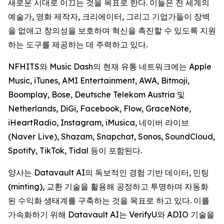
새로운 시대로 이끄는 것을 목표로 한다. 이들은 전 세계의
예술가, 영화 제작자, 크리에이터, 그리고 기업가들이 장벽
을 없애고 창의성을 보호하며 혁신을 촉진할 수 있도록 지원
하는 도구를 제공하는 데 주력하고 있다.
NFHITS와 Music Dash의 현재 유통 네트워크에는 Apple
Music, iTunes, AMI Entertainment, AWA, Bitmoji,
Boomplay, Bose, Deutsche Telekom Austria 및
Netherlands, DiGi, Facebook, Flow, GraceNote,
iHeartRadio, Instagram, iMusica, 네이버 라이브
(Naver Live), Shazam, Snapchat, Sonos, SoundCloud,
Spotify, TikTok, Tidal 등이 포함된다.
양사는 Datavault AI의 독보적인 경험 기반 데이터, 민팅
(minting), 교환 기술을 활용해 공정하고 투명하며 자동화
된 수익화 생태계를 구축하는 것을 목표로 하고 있다. 이를
가속화하기 위해 Datavault AI는 VerifyU와 ADIO 기술을