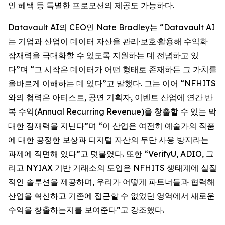
인 혜택 등 특별한 프로모션의 제공도 가능하다.
Datavault AI의 CEO인 Nate Bradley는 “Datavault AI
는 기업과 산업이 데이터 자산을 관리·보호·활용해 수익화
잠재력을 극대화할 수 있도록 지원하는 데 전념하고 있
다”며 “그 시작은 데이터가 어떤 형태로 존재하든 그 가치를
올바르게 이해하는 데 있다”고 말했다. 그는 이어 “NFHITS
와의 협력은 아티스트, 공연 기획자, 이벤트 산업에 연간 반
복 수익(Annual Recurring Revenue)을 창출할 수 있는 막
대한 잠재력을 지닌다”며 “이 산업은 여전히 예술가의 작품
에 대한 공정한 보상과 디지털 자산의 무단 사용 방지라는
과제에 직면해 있다”고 덧붙였다. 또한 “VerifyU, ADIO, 그
리고 NYIAX 기반 거래소의 도입은 NFHITS 생태계에 실질
적인 솔루션을 제공하며, 우리가 어떻게 파트너들과 협력해
산업을 혁신하고 기존에 접근할 수 없었던 영역에서 새로운
수익을 창출하는지를 보여준다”고 강조했다.