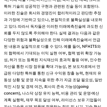
특허 기술의 성공적인 구현과 관련된 진술 등이 포함된다.
이러한 진술은 회사와 경영진이 합리적이라고 판단한 추정
과 가정에 기반하고 있으나, 본질적으로 불확실성을 내포하
고 있다. 따라서 독자들은 이러한 미래예측진술에 과도한 신
뢰를 두지 않도록 주의해야 한다. 실제 결과는 다음과 같은
다양한 위험과 불확실성으로 인해 미래예측진술에서 언급
된 내용과 실질적으로 다를 수 있다. 예를 들어, NFHITS와
의 협력에서 기대되는 이익 실현 여부, 협력 범위 확장 가능
성, 허가 또는 등록된 지식재산의 효과적 활용 여부, 인수한
자산을 통한 시장 점유율 확대 가능성, 본 보도자료에서 언
급된 다양한 특허를 통한 신규 수익원 창출 능력, 현재의 유
동성 상황 및 운영 지속을 위한 추가 자금 조달 필요성, 일반
적인 시장 및 경제 여건, 회사의 존속 가능성(going
concern), 나스닥 상장 유지 능력, 비용 관리 및 운영·예산
계획 실행력, 재무 목표 달성 여부, 라이선스 보유 기업들이
자사 기술을 실제 제품에 적용하는 정도 및 시기, 기술 혁신