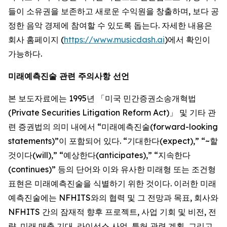
들이 소유권을 보존하고 새로운 수익원을 창출하며, 보다 공
정한 음악 경제에 참여할 수 있도록 돕는다. 자세한 내용은
회사 홈페이지 (
https://www.musicdash.ai
)에서 확인이
가능하다.
미래예측진술 관련 주의사항 선언
본 보도자료에는 1995년 「미국 민간증권소송개혁법
(Private Securities Litigation Reform Act)」 및 기타 관
련 증권법의 의미 내에서 “미래예측진술(forward-looking
statements)”이 포함되어 있다. “기대한다(expect),” “~할
것이다(will),” “예상한다(anticipates),” “지속한다
(continues)” 등의 단어와 이와 유사한 미래형 또는 조건형
표현은 미래예측진술을 식별하기 위한 것이다. 이러한 미래
예측진술에는 NFHITS와의 협력 및 그 전망과 목표, 회사와
NFHITS 간의 잠재적 향후 프로젝트, 사업 기회 및 비전, 전
략, 미래 매출 기대, 라이선스 사업, 특허 관련 계획, 그리고