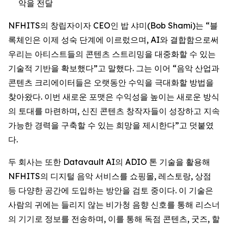
악을 전달
NFHITS의 창립자이자 CEO인 밥 샤미(Bob Shami)는 “블
록체인은 이제 성숙 단계에 이르렀으며, AI와 결합함으로써
우리는 아티스트들의 콘텐츠 스트리밍을 대중화할 수 있는
기술적 기반을 확보했다”고 말했다. 그는 이어 “음악 산업과
콘텐츠 크리에이터들은 오랫동안 수익을 극대화할 방법을
찾아왔다. 이번 새로운 포맷은 수익성을 높이는 새로운 방식
의 토대를 마련하며, 신진 콘텐츠 창작자들이 성장하고 지속
가능한 경력을 구축할 수 있는 희망을 제시한다”고 덧붙였
다.
두 회사는 또한 Datavault AI의 ADIO 톤 기술을 활용해
NFHITS의 디지털 음악 서비스를 쇼핑몰, 레스토랑, 상점
등 다양한 공간에 도입하는 방안을 검토 중이다. 이 기술은
사람의 귀에는 들리지 않는 비가청 음향 신호를 통해 리스너
의 기기로 정보를 전송하며, 이를 통해 독점 콘텐츠, 굿즈, 할