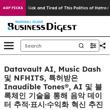
e Are Sick and Tired of This Politics of Hatred”
The S
AGP PICKS
Datavault AI, Music Dash
및 NFHITS, 특허받은
Inaudible Tones®, AI 및 블
록체인 기술을 통해 음악 데이
터 추적·표시·수익화 혁신 추진