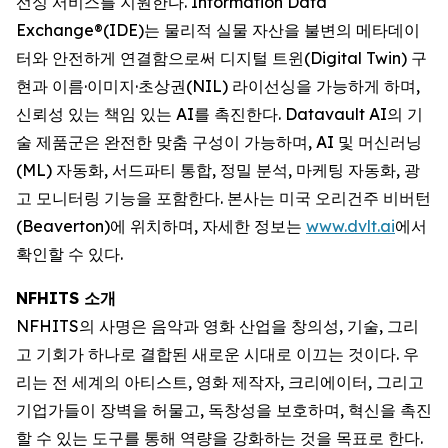
선싱 서비스를 지원한다. Information Data
Exchange®(IDE)는 물리적 실물 자산을 불변의 메타데이
터와 안전하게 연결함으로써 디지털 트윈(Digital Twin) 구
현과 이름·이미지·초상권(NIL) 라이선싱을 가능하게 하며,
신뢰성 있는 책임 있는 AI를 촉진한다. Datavault AI의 기
술 제품군은 완전한 맞춤 구성이 가능하며, AI 및 머신러닝
(ML) 자동화, 서드파티 통합, 정밀 분석, 마케팅 자동화, 광
고 모니터링 기능을 포함한다. 본사는 미국 오리건주 비버턴
(Beaverton)에 위치하며, 자세한 정보는
www.dvlt.ai
에서
확인할 수 있다.
NFHITS 소개
NFHITS의 사명은 음악과 영화 산업을 창의성, 기술, 그리
고 기회가 하나로 결합된 새로운 시대로 이끄는 것이다. 우
리는 전 세계의 아티스트, 영화 제작자, 크리에이터, 그리고
기업가들이 장벽을 허물고, 독창성을 보호하며, 혁신을 촉진
할 수 있는 도구를 통해 역량을 강화하는 것을 목표로 한다.