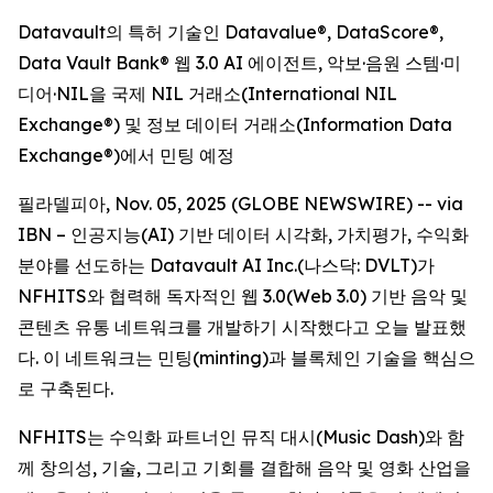
Datavault의 특허 기술인 Datavalue®, DataScore®,
Data Vault Bank® 웹 3.0 AI 에이전트, 악보·음원 스템·미
디어·NIL을 국제 NIL 거래소(International NIL
Exchange®) 및 정보 데이터 거래소(Information Data
Exchange®)에서 민팅 예정
필라델피아, Nov. 05, 2025 (GLOBE NEWSWIRE) -- via
IBN – 인공지능(AI) 기반 데이터 시각화, 가치평가, 수익화
분야를 선도하는 Datavault AI Inc.(나스닥: DVLT)가
NFHITS와 협력해 독자적인 웹 3.0(Web 3.0) 기반 음악 및
콘텐츠 유통 네트워크를 개발하기 시작했다고 오늘 발표했
다. 이 네트워크는 민팅(minting)과 블록체인 기술을 핵심으
로 구축된다.
NFHITS는 수익화 파트너인 뮤직 대시(Music Dash)와 함
께 창의성, 기술, 그리고 기회를 결합해 음악 및 영화 산업을