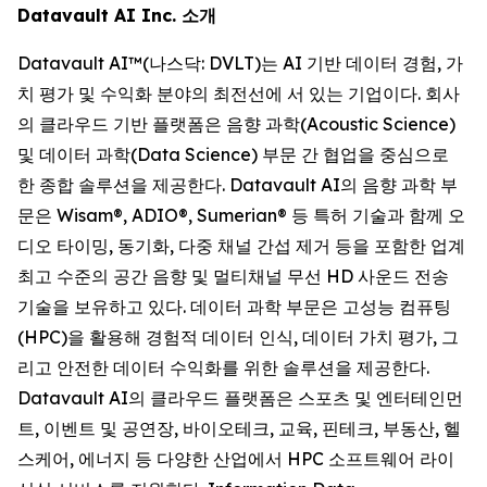
Datavault AI Inc. 소개
Datavault AI™(나스닥: DVLT)는 AI 기반 데이터 경험, 가
치 평가 및 수익화 분야의 최전선에 서 있는 기업이다. 회사
의 클라우드 기반 플랫폼은 음향 과학(Acoustic Science)
및 데이터 과학(Data Science) 부문 간 협업을 중심으로
한 종합 솔루션을 제공한다. Datavault AI의 음향 과학 부
문은 Wisam®, ADIO®, Sumerian® 등 특허 기술과 함께 오
디오 타이밍, 동기화, 다중 채널 간섭 제거 등을 포함한 업계
최고 수준의 공간 음향 및 멀티채널 무선 HD 사운드 전송
기술을 보유하고 있다. 데이터 과학 부문은 고성능 컴퓨팅
(HPC)을 활용해 경험적 데이터 인식, 데이터 가치 평가, 그
리고 안전한 데이터 수익화를 위한 솔루션을 제공한다.
Datavault AI의 클라우드 플랫폼은 스포츠 및 엔터테인먼
트, 이벤트 및 공연장, 바이오테크, 교육, 핀테크, 부동산, 헬
스케어, 에너지 등 다양한 산업에서 HPC 소프트웨어 라이