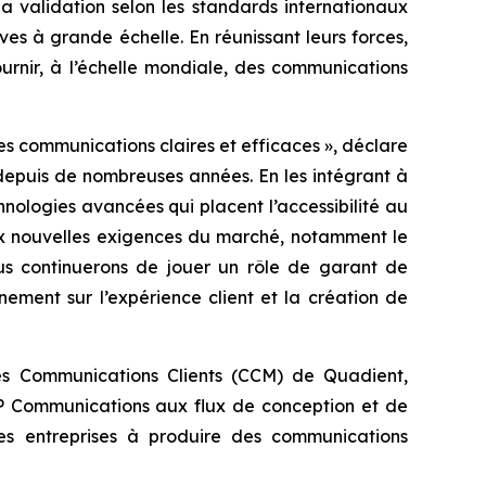
a validation selon les standards internationaux
ives à grande échelle. En réunissant leurs forces,
urnir, à l’échelle mondiale, des communications
des communications claires et efficaces »,
déclare
epuis de nombreuses années. En les intégrant à
nologies avancées qui placent l’accessibilité au
ux nouvelles exigences du marché, notamment le
ous continuerons de jouer un rôle de garant de
nement sur l’expérience client et la création de
es Communications Clients (CCM) de Quadient,
P Communications aux flux de conception et de
les entreprises à produire des communications