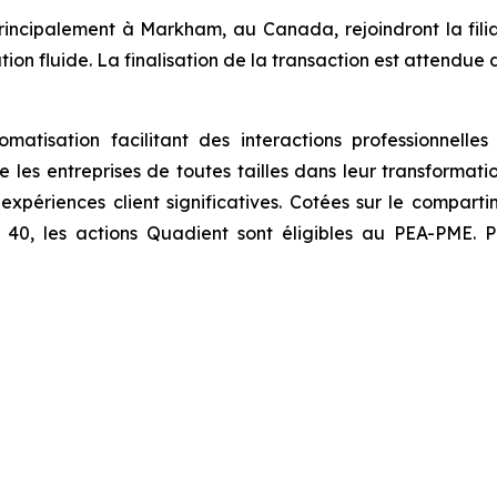
ncipalement à Markham, au Canada, rejoindront la fili
tion fluide. La finalisation de la transaction est attendue 
atisation facilitant des interactions professionnelle
es entreprises de toutes tailles dans leur transformat
 expériences client significatives. Cotées sur le compar
0, les actions Quadient sont éligibles au PEA-PME. Pou