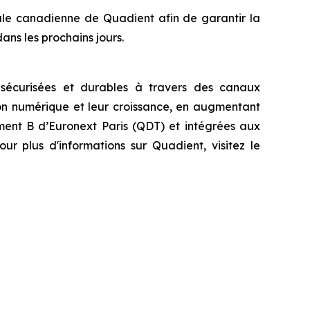
ale canadienne de Quadient afin de garantir la
dans les prochains jours.
s sécurisées et durables à travers des canaux
ion numérique et leur croissance, en augmentant
timent B d’Euronext Paris (QDT) et intégrées aux
r plus d'informations sur Quadient, visitez le