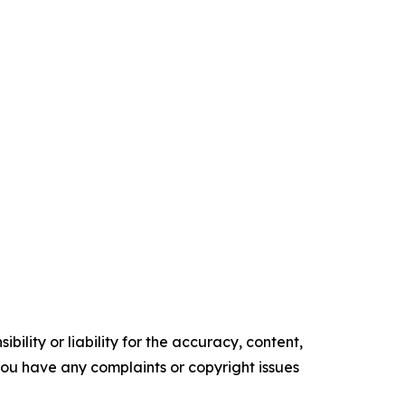
ility or liability for the accuracy, content,
f you have any complaints or copyright issues