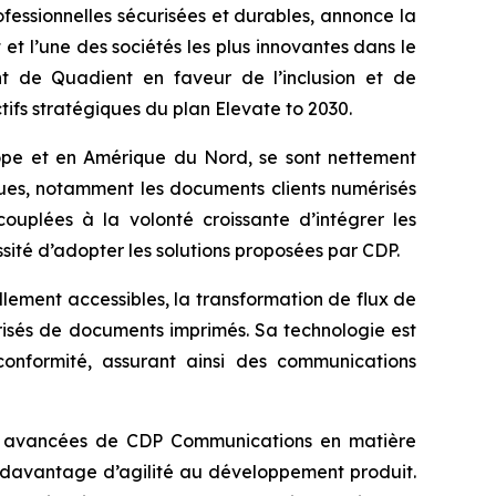
ofessionnelles sécurisées et durables, annonce la
 et l’une des sociétés les plus innovantes dans le
nt de Quadient en faveur de l’inclusion et de
ctifs stratégiques du plan
Elevate to 2030
.
urope et en Amérique du Nord, se sont nettement
ques, notamment les documents clients numérisés
couplées à la volonté croissante d’intégrer les
ssité d’adopter les solutions proposées par CDP.
ement accessibles, la transformation de flux de
risés de documents imprimés. Sa technologie est
conformité, assurant ainsi des communications
tés avancées de CDP Communications en matière
nt davantage d’agilité au développement produit.