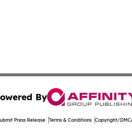
owered By
ubmit Press Release
Terms & Conditions
Copyright/DMCA