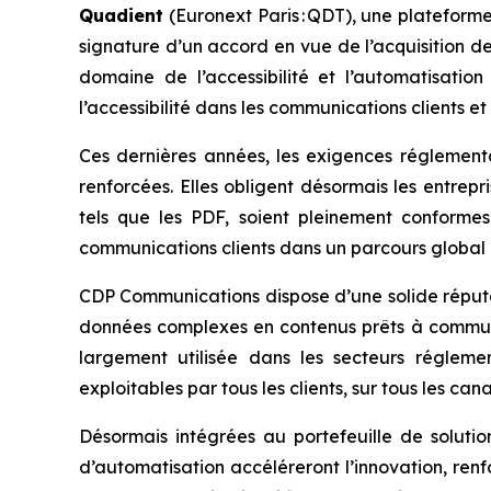
Quadient
(Euronext Paris : QDT), une plateforme
signature d’un accord en vue de l’acquisition d
domaine de l’accessibilité et l’automatisati
l’accessibilité dans les communications clients e
Ces dernières années, les exigences réglementa
renforcées. Elles obligent désormais les entrep
tels que les PDF, soient pleinement conformes 
communications clients dans un parcours global pl
CDP Communications dispose d’une solide réputat
données complexes en contenus prêts à communiq
largement utilisée dans les secteurs régleme
exploitables par tous les clients, sur tous les can
Désormais intégrées au portefeuille de solut
d’automatisation accéléreront l’innovation, ren