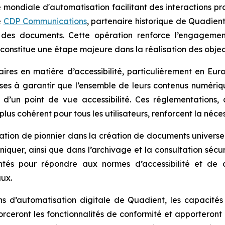
 mondiale d'automatisation facilitant des interactions pr
e
CDP Communications
, partenaire historique de Quadient
on des documents. Cette opération renforce l’engageme
t constitue une étape majeure dans la réalisation des obje
ires en matière d’accessibilité, particulièrement en E
rises à garantir que l’ensemble de leurs contenus numéri
d’un point de vue accessibilité. Ces réglementations, 
us cohérent pour tous les utilisateurs, renforcent la néce
ion de pionnier dans la création de documents universell
uer, ainsi que dans l’archivage et la consultation sécu
ntés pour répondre aux normes d’accessibilité et de 
aux.
ions d’automatisation digitale de Quadient, les capaci
forceront les fonctionnalités de conformité et apportero