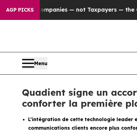
d oil Companies — not Taxpayers — the Chance to
AGP PICKS
Menu
Quadient signe un acco
conforter la première p
L’intégration de cette technologie leader
communications clients encore plus confor