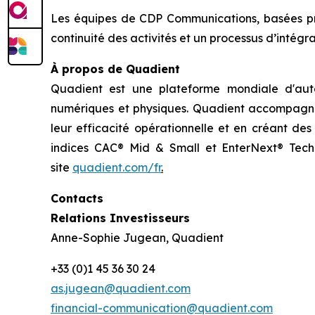
Les équipes de CDP Communications, basées pri
continuité des activités et un processus d’intégra
À propos de Quadient
Quadient est une plateforme mondiale d'autom
numériques et physiques. Quadient accompagne l
leur efficacité opérationnelle et en créant des
indices CAC® Mid & Small et EnterNext® Tech 4
site
quadient.com/fr
.
Contacts
Relations Investisseurs
Anne-Sophie Jugean, Quadient
+33 (0)1 45 36 30 24
as.jugean@quadient.com
financial-communication@quadient.com