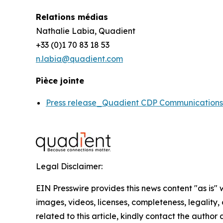
Relations médias
Nathalie Labia, Quadient
+33 (0)1 70 83 18 53
n.labia@quadient.com
Pièce jointe
Press release_Quadient CDP Communication
Legal Disclaimer:
EIN Presswire provides this news content "as is" 
images, videos, licenses, completeness, legality, o
related to this article, kindly contact the author