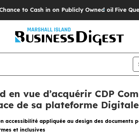
 Cash in on Publicly Owned oil
Five Questions t
rd en vue d’acquérir CDP Co
lace de sa plateforme Digital
 en accessibilité appliquée au design des documents
mes et inclusives